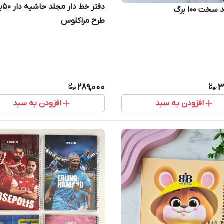
دفتر خط 
خت ۱۰۰ برگ
طرح مراکلوس
289,000
3
افزودن به سبد
افزودن به سبد