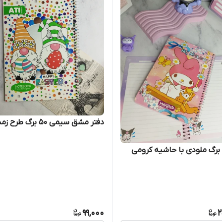
دفتر مشق سیمی ۵۰ برگ طرح زمستانی
99,000
2