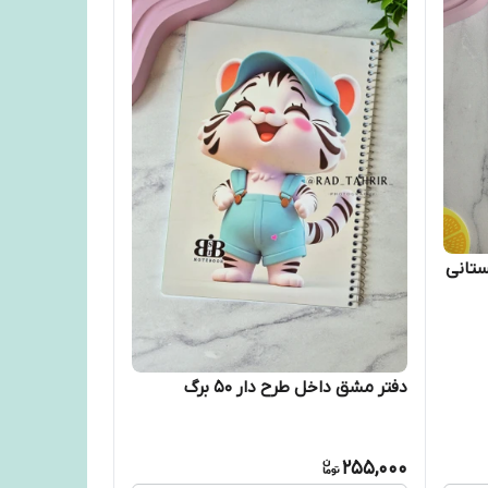
دفتر مشق داخل طرح دار ۵۰ برگ
255,000