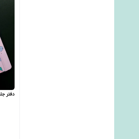
دفتر جل