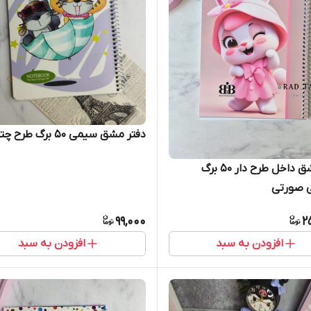
دفتر مشق سیمی ۵۰ برگ طرح چتر
دفتر مشق داخل طرح دار ۵۰ برگ
 صورتی
99,000
2
افزودن به سبد
افزودن به سبد