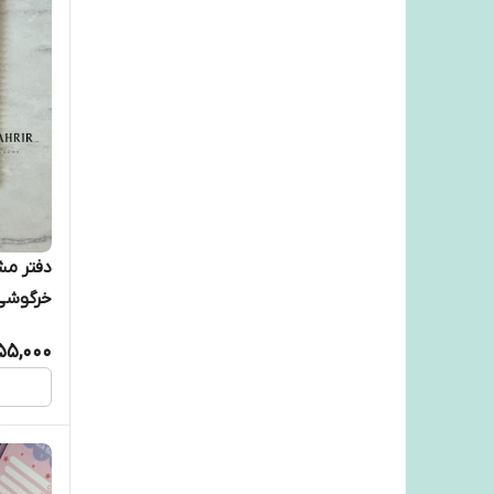
خرگوشی
55,000