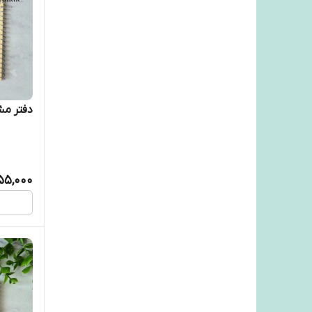
دفتر مشق 
55,000