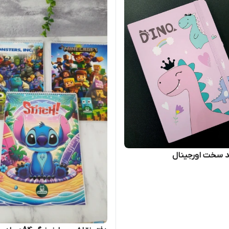
د سخت اورجینال