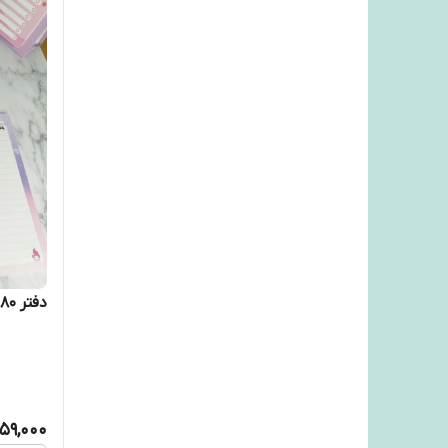
دفتر ۸۰ برگ ملودی با حاشیه کرومی
59,000