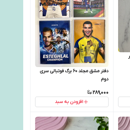
دفتر مشق مجلد ۶۰ برگ فوتبالی سری
دوم
289,000
افزودن به سبد