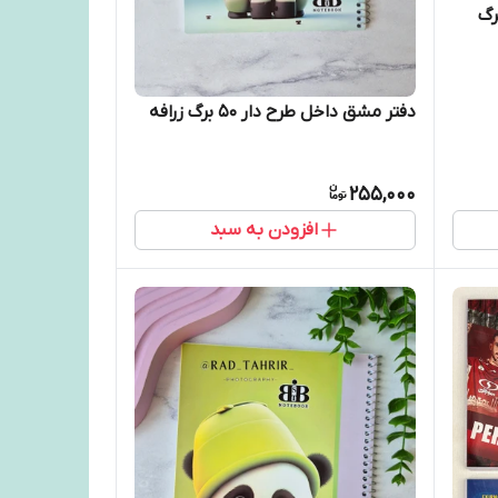
دار مجلد حاشیه دار ۵۰برگ
دفتر مشق داخل طرح دار ۵۰ برگ زرافه
255,000
افزودن به سبد