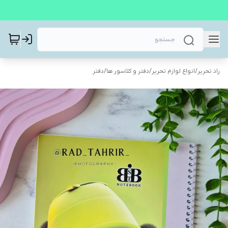
راد تحریر
/
انواع لوازم تحریر
/
دفتر و کلاسور ها
/
دفتر