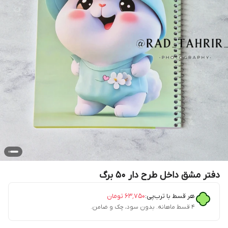
دفتر مشق داخل طرح دار ۵۰ برگ
هر قسط با ترب‌پی:
۶۳٬۷۵۰
تومان
۴ قسط ماهانه. بدون سود، چک و ضامن.