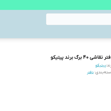
ر نقاشی ۴۰ برگ برند پیتیکو
ند:
پیتیکو
ته‌بندی
:
دفتر