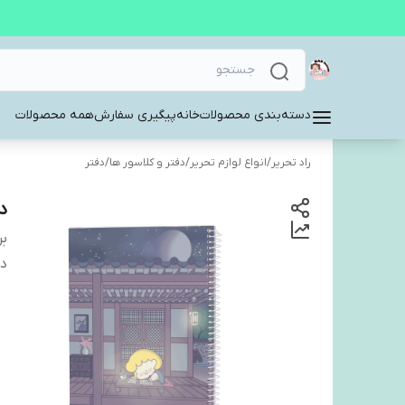
دسته‌بندی محصولات
خانه
پیگیری سفارش
همه محصولات
راد تحریر
/
انواع لوازم تحریر
/
دفتر و کلاسور ها
/
دفتر
دفت
بر
دس