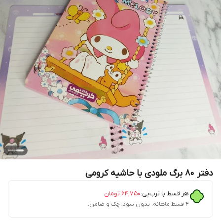
دفتر ۸۰ برگ ملودی با حاشیه کرومی
هر قسط با ترب‌پی:
۶۴٬۷۵۰
تومان
۴ قسط ماهانه. بدون سود، چک و ضامن.