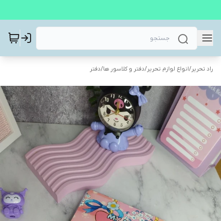
راد تحریر
/
انواع لوازم تحریر
/
دفتر و کلاسور ها
/
دفتر