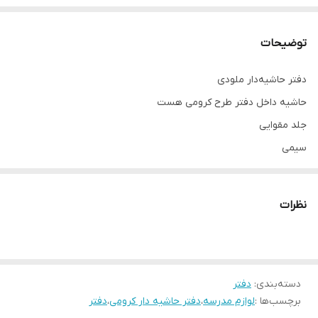
توضیحات
دفتر حاشیه‌دار ملودی
حاشیه داخل دفتر طرح کرومی هست
جلد مقوایی
سیمی
لبه‌ها تیز نیست و گرد شده
جنس کاغذ بسیار محکم و با کیفیت
نظرات
۸۰ برگ
دسته‌بندی
:
دفتر
برچسب‌ها :
لوازم مدرسه
،
دفتر حاشیه دار کرومی
،
دفتر