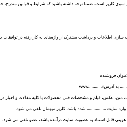
... از سوی کاربر است. ضمنا توجه داشته باشید که شرایط و قوانین مندرج، جا
ازی اطلاعات و برداشت مشترک از واژه‌های به کار رفته در توافقات ذیل
ه عنوان فروشنده
..... به آدرس
www............ir
، متن، عکس، فیلم و مشخصات فنی محصولات یا کلیه مقالات و اخبار درج
ارد سایت ................. شده باشد، کاربر میهمان تلقی می شود
.
ویتی قابل استناد به عضویت سایت درآمده باشد، عضو تلقی می شود
.