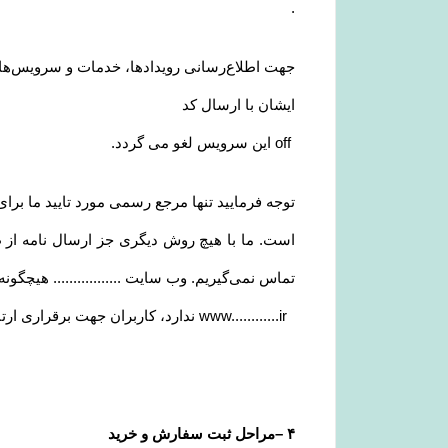
.
جهت اطلاع‌رسانی رویدادها، خدمات و سرویس‌های وی
ایشان با ارسال کد
off
این سرویس لغو می گردد
.
توجه فرمایید تنها مرجع رسمی مورد تایید ما برا
است. ما با هیچ روش دیگری جز ارسال نامه از
تماس نمی‌‏گیریم. وب سایت ................. هیچگون
www............ir
ندارد، کاربران جهت برقراری ارتب
۴
–
مراحل ثبت سفارش و خرید