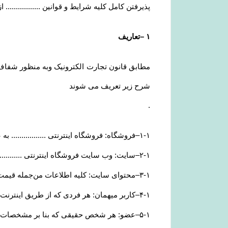
پذیرفتن کامل کلیه شرایط و قوانین ..............
۱
–
تعاریف
مطابق قانون تجارت الکترونیک وبه منظور شفاف س
شرح زیر تعریف می شوند
.
۱-۱
–
فروشگاه: فروشگاه اینترنتی ................. ب
۲-۱
–
سایت: وب سایت فروشگاه اینترنتی ............
۳-۱
–
محتوای سایت: کلیه اطلاعات من‌جمله قیمت
۴-۱
–
کاربر میهمان: هر فردی که از طریق اینترنت و
۵-۱
–
عضو: هر شخص حقیقی که بنا بر مشخصات ه