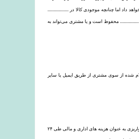
هد داد اما چنانچه موجودی کالا در .................
......... محفوظ است و یا مشتری می‏‌تواند به
 ۲۴ الی ۴۸ ساعت کاری به حساب مشتری (اعلام شده از سوی مشتری از طریق ایمیل یا سایر
یا انصراف مشتری از خرید ،زمانی که محصول بسته بندی و ارسال شده باشد مبلغ پرداخت شده با کسر ۲۰ درصد از مبلغ واریزی به عنوان هزینه های اداری و مالی طی ۲۴