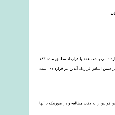
ید
.
مشابه محیط فیزیکی، در محیط الکترونیکی نیز هر گونه داد و ستدی که انجام می گیرد، نشان دهنده وقوع یک عقد یا قرارداد می باشد. عقد یا قرارداد مطابق ماده ۱۸۳
؛ بر همین اساس قرارداد آنلاین نیز قراردادی است
انین را به دقت مطالعه و در صورتیکه با آنها