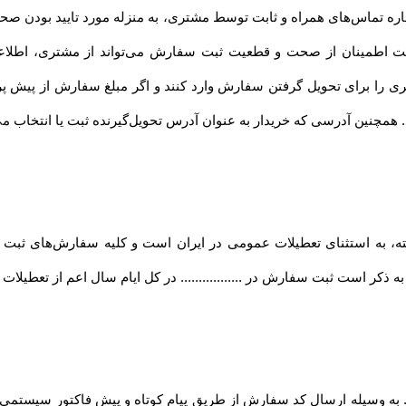
ماره تماس‌های همراه و ثابت توسط مشتری، به منزله مورد تایید بودن صح
... جهت اطمینان از صحت و قطعیت ثبت سفارش می‌تواند از مشتری، اطل
ری را برای تحویل گرفتن سفارش وارد کنند و اگر مبلغ سفارش از پیش 
د. همچنین آدرسی که خریدار به عنوان آدرس تحویل‌گیرنده ثبت یا انتخاب م
فته، به استثنای تعطیلات عمومی در ایران است و کلیه سفارش‏‌های ثبت
 ذکر است ثبت سفارش در ................. در کل ایام سال اعم از تعطیلا
.... به وسیله ارسال کد سفارش از طریق پیام کوتاه و پیش فاکتور سیستمی