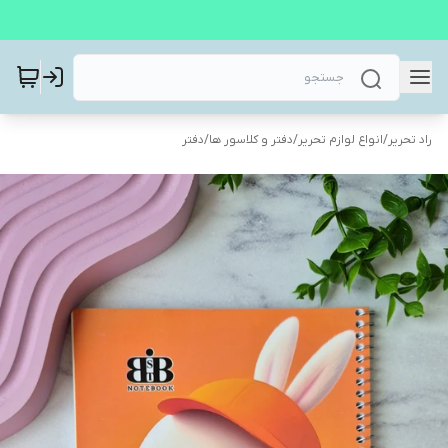
راد تحریر
/
انواع لوازم تحریر
/
دفتر و کلاسور ها
/
دفتر