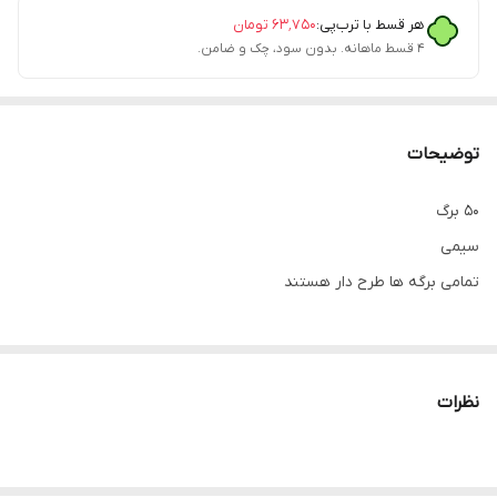
هر قسط با ترب‌پی:
۶۳٬۷۵۰
تومان
۴ قسط ماهانه. بدون سود، چک و ضامن.
توضیحات
۵۰ برگ
سیمی
تمامی برگه ها طرح دار هستند
نظرات