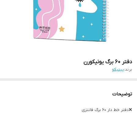
دفتر ۶۰ برگ یونیکورن
برند:
پیتیکو
توضیحات
❌دفتر خط دار ۶۰ برگ فانتزی