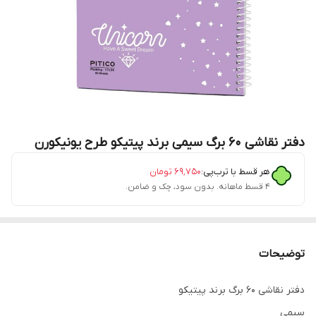
دفتر نقاشی ۶۰ برگ سیمی برند پیتیکو طرح یونیکورن
هر قسط با ترب‌پی:
۶۹٬۷۵۰
تومان
۴ قسط ماهانه. بدون سود، چک و ضامن.
توضیحات
دفتر نقاشی ۶۰ برگ برند پیتیکو
سیمی