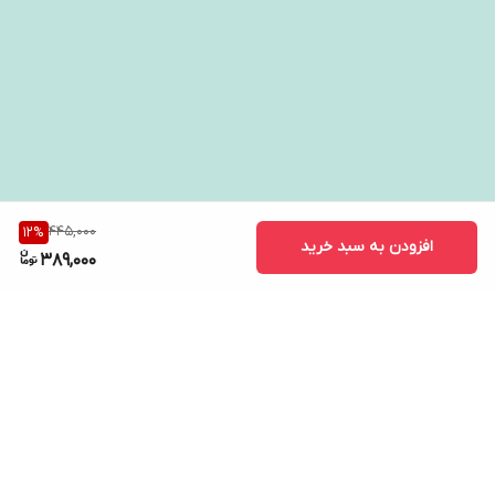
445,000
12
%
افزودن به سبد خرید
389,000
برگشت به بالا