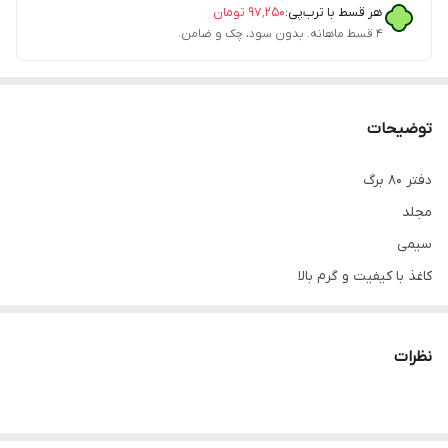
هر قسط با ترب‌پی:
۹۷٬۲۵۰
تومان
۴ قسط ماهانه. بدون سود، چک و ضامن.
توضیحات
دفتر ۸۰ برگ
مجلد
سیمی
کاغذ با کیفیت و گرم بالا
نظرات