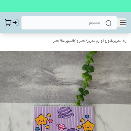
راد تحریر
/
انواع لوازم تحریر
/
دفتر و کلاسور ها
/
دفتر