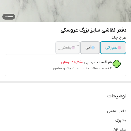
دفتر نقاشی سایز بزرگ عروسکی
طرح جلد
صورتی
آبی
بنفش
هر قسط با ترب‌پی:
۸۸٬۷۵۰
تومان
۴ قسط ماهانه. بدون سود، چک و ضامن.
توضیحات
دفتر نقاشی
۴۰ برگ
سایز A4