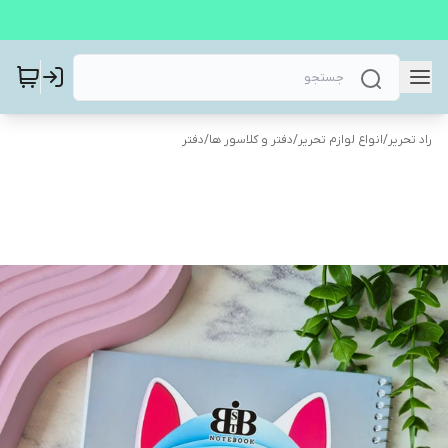
راد تحریر
/
انواع لوازم تحریر
/
دفتر و کلاسور ها
/
دفتر