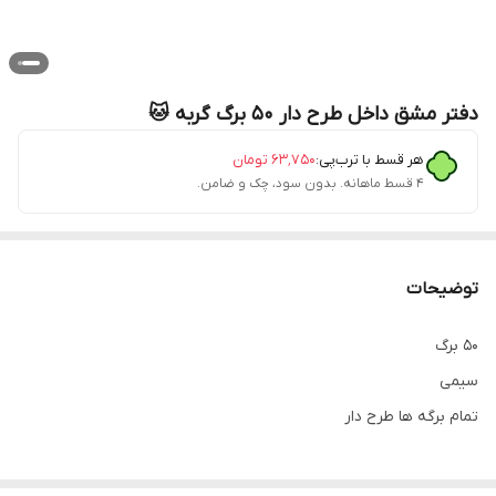
دفتر مشق داخل طرح دار ۵۰ برگ گربه 🐱
هر قسط با ترب‌پی:
۶۳٬۷۵۰
تومان
۴ قسط ماهانه. بدون سود، چک و ضامن.
توضیحات
۵۰ برگ
سیمی
تمام برگه ها طرح دار