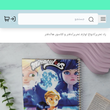
راد تحریر
/
انواع لوازم تحریر
/
دفتر و کلاسور ها
/
دفتر