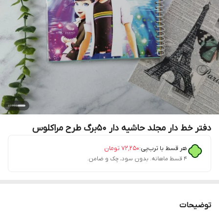
دفتر خط دار مجلد حاشیه دار ۵۰برگ طرح مراکلوس
هر قسط با ترب‌پی:
۷۲٬۲۵۰
تومان
۴ قسط ماهانه. بدون سود، چک و ضامن.
توضیحات