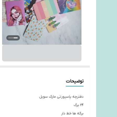
توضیحات
دفترچه پاسپورتی مارک سویل
۲۴ برگ
برگه ها خط دار