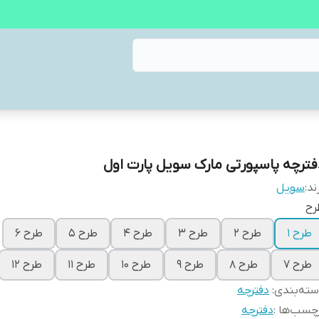
فترچه پاسپورتی مارک سویل پارت اول
ند:
سویل
رح
طرح ۱
طرح ۲
طرح ۳
طرح ۴
طرح ۵
طرح ۶
طرح ۷
طرح ۸
طرح ۹
طرح ۱۰
طرح ۱۱
طرح ۱۲
ته‌بندی
:
دفترچه
چسب‌ها :
دفترچه