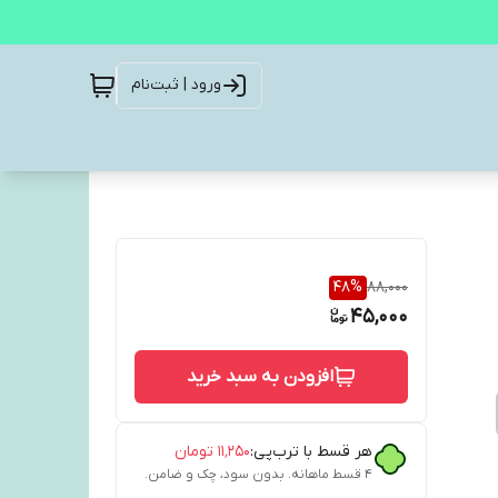
ورود | ثبت‌نام
48
%
88,000
45,000
افزودن به سبد خرید
هر قسط با ترب‌پی:
۱۱٬۲۵۰
تومان
۴ قسط ماهانه. بدون سود، چک و ضامن.