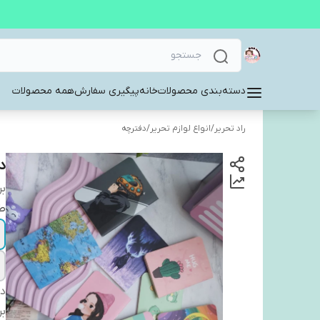
دسته‌بندی محصولات
خانه
پیگیری سفارش
همه محصولات
راد تحریر
/
انواع لوازم تحریر
/
دفترچه
د
بر
ط
دس
بر