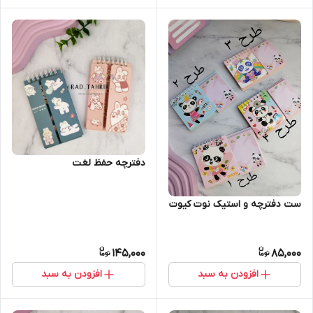
دفترچه حفظ لغت
ست دفترچه و استیک نوت کیوت
145,000
85,000
افزودن به سبد
افزودن به سبد