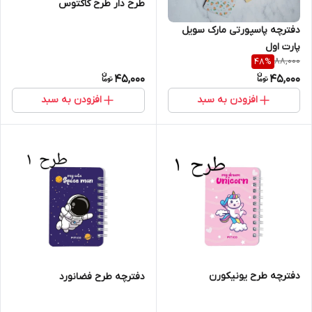
طرح دار طرح کاکتوس
دفترچه پاسپورتی مارک سویل
پارت اول
88,000
48
%
45,000
45,000
افزودن به سبد
افزودن به سبد
دفترچه طرح یونیکورن
دفترچه طرح فضانورد