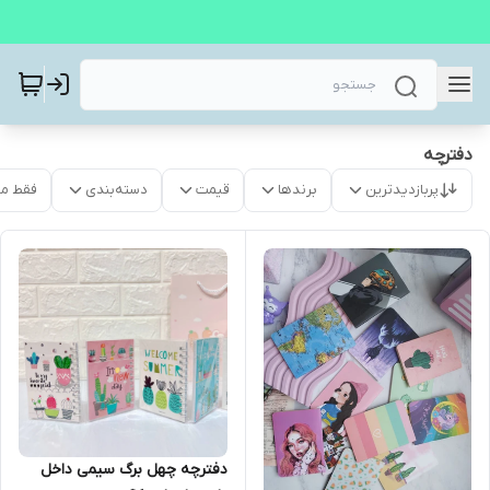
دفترچه
پربازدیدترین
برندها
قیمت
دسته‌بندی
فقط م
دفترچه چهل برگ سیمی داخل