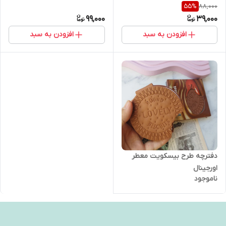
88,000
55
%
99,000
39,000
افزودن به سبد
افزودن به سبد
دفترچه طرح بیسکویت معطر
اورجینال
ناموجود