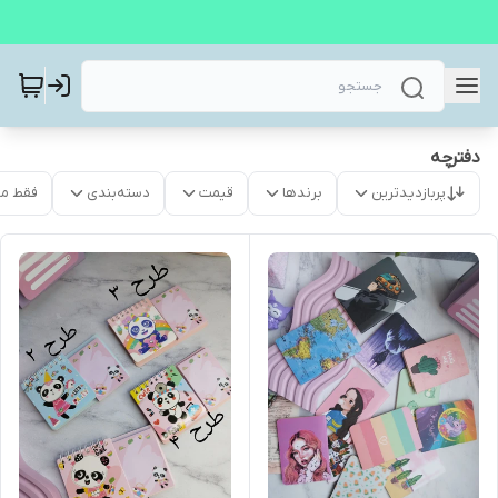
دفترچه
پربازدیدترین
برندها
قیمت
دسته‌بندی
فقط م