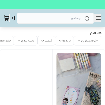
هایلایتر
جدیدترین
برندها
قیمت
دسته‌بندی
فقط محص