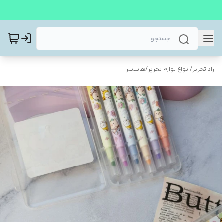
راد تحریر
/
انواع لوازم تحریر
/
هایلایتر