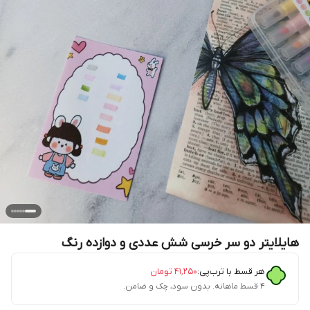
هایلایتر دو سر خرسی شش عددی و دوازده رنگ
هر قسط با ترب‌پی:
۴۱٬۲۵۰
تومان
۴ قسط ماهانه. بدون سود، چک و ضامن.