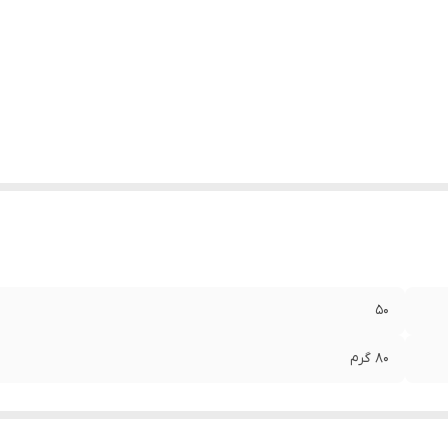
۵۰
۸۰ گرم