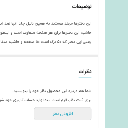
توضیحات
این دفترها مجلد هستند به همین دلیل جلد آنها ضد آب
حاشیه این دفترها برای هر صفحه متفاوت است و اینط
یعنی این دفتر که ۵۰ برگ است ۵۰ صفحه و حاشیه متفاوت دارد
هر صفحه یک سمت نقاشی برای رنگ آمیزی دارد
دارای کاغذ بسیار ضخیم ۸۰ گرم می‌باشد
نظرات
شما هم درباره این محصول نظر خود را بنویسید.
برای ثبت نظر، لازم است ابتدا وارد حساب کاربری خود شو
افزودن نظر