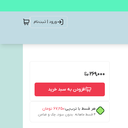
ورود | ثبت‌نام
269,000
افزودن به سبد خرید
هر قسط با ترب‌پی:
۶۷٬۲۵۰
تومان
۴ قسط ماهانه. بدون سود، چک و ضامن.