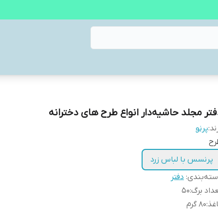
فتر مجلد حاشیه‌دار انواع طرح های دخترانه
ند:
پرنو
رح
پرنسس با لباس زرد
ته‌بندی
:
دفتر
داد برگ
:
۵۰
غذ
:
۸۰ گرم