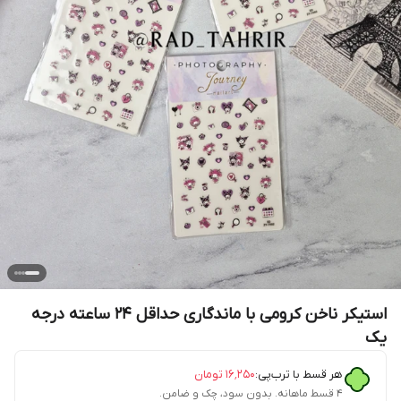
استیکر ناخن کرومی با ماندگاری حداقل ۲۴ ساعته درجه
یک
هر قسط با ترب‌پی:
۱۶٬۲۵۰
تومان
۴ قسط ماهانه. بدون سود، چک و ضامن.