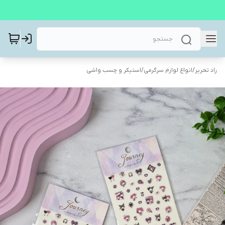
راد تحریر
/
انواع لوازم سرگرمی
/
استیکر و چسب واشی