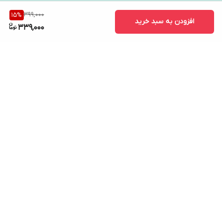
399,000
15
%
افزودن به سبد خرید
339,000
برگشت به بالا
ارسال ویژه
پشتیبانی ۲۴ ساعته