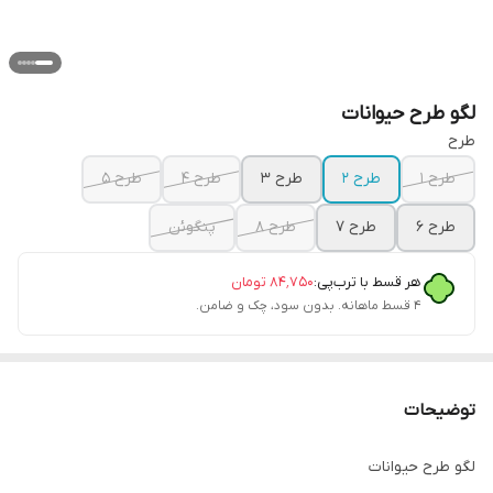
لگو طرح حیوانات
طرح
طرح ۱
طرح ۲
طرح ۳
طرح ۴
طرح ۵
طرح ۶
طرح ۷
طرح ۸
پنگوئن
هر قسط با ترب‌پی:
۸۴٬۷۵۰
تومان
۴ قسط ماهانه. بدون سود، چک و ضامن.
توضیحات
لگو طرح حیوانات