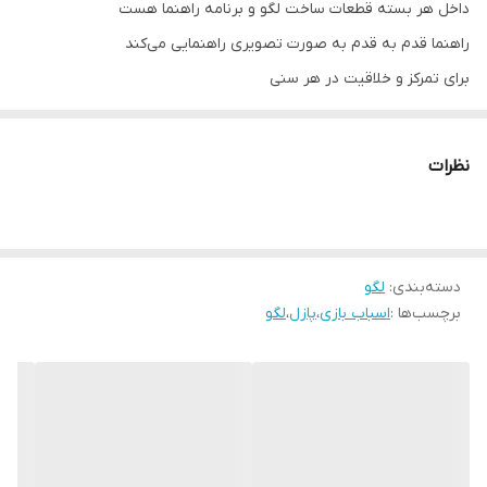
داخل هر بسته قطعات ساخت لگو و برنامه راهنما هست
راهنما قدم به قدم به صورت تصویری راهنمایی می‌کند
برای تمرکز و خلاقیت در هر سنی
به دلیل اینکه حاوی قطعات ریز هست مناسب سن بالای ۶ سال
نظرات
دسته‌بندی
:
لگو
برچسب‌ها :
اسباب بازی
،
پازل
،
لگو