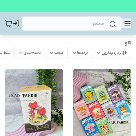
لگو
پربازدیدترین
برندها
قیمت
دسته‌بندی
فقط م