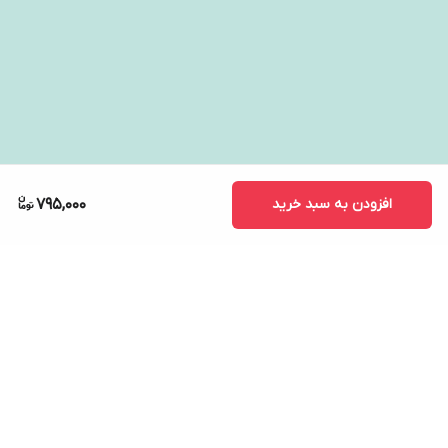
افزودن به سبد خرید
795,000
برگشت به بالا