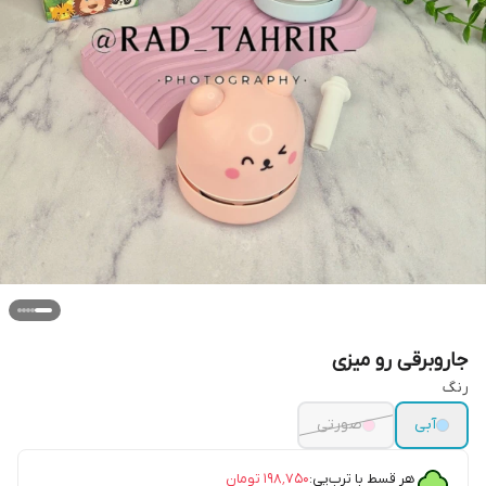
جاروبرقی رو میزی
رنگ
آبی
صورتی
هر قسط با ترب‌پی:
۱۹۸٬۷۵۰
تومان