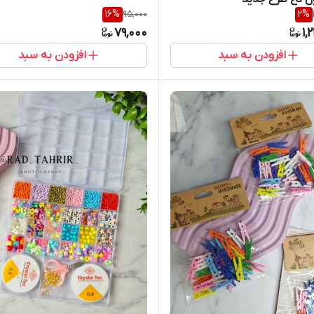
16
%
95,000
2
%
79,000
1,
افزودن به سبد
افزودن به سبد