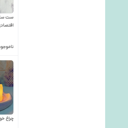
ست ساخ
اقتصاد
ناموجود
چراغ خ