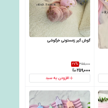
گوش گیر زمستونی خرگوشی
27
%
355,000
259,000
افزودن به سبد