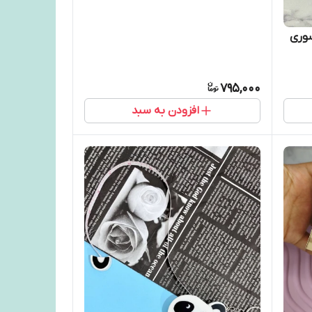
وری
795,000
افزودن به سبد