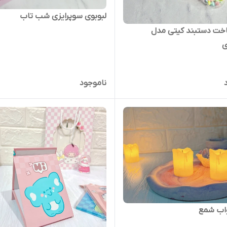
لبوبوی سوپرایزی شب تاب
ت دستبند کیتی مدل
ی
ناموجود
واب شمع