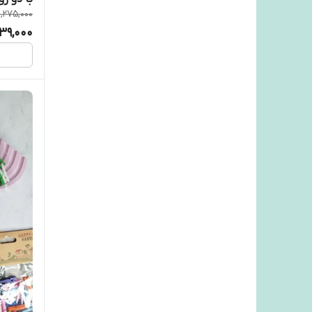
1,275,000
239,000