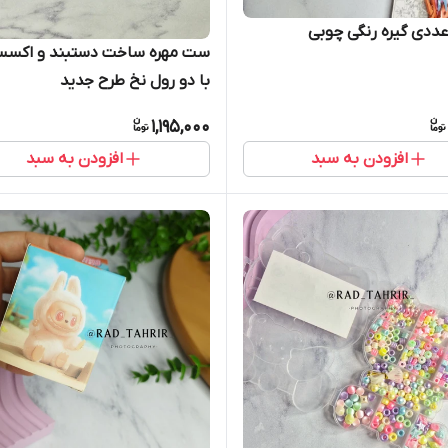
ست مهره ساخت دستبند و اکسس
با دو رول نخ طرح جدید
1,195,000
افزودن به سبد
افزودن به سبد