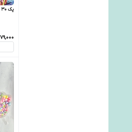
پک ۳۰ عددی گیره رنگی چوبی
79,000