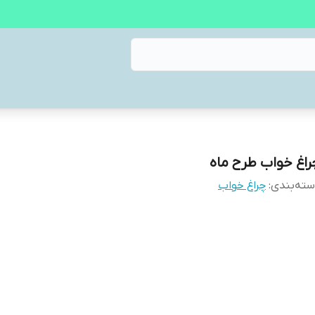
راغ خواب طرح ماه
ته‌بندی
:
چراغ خواب