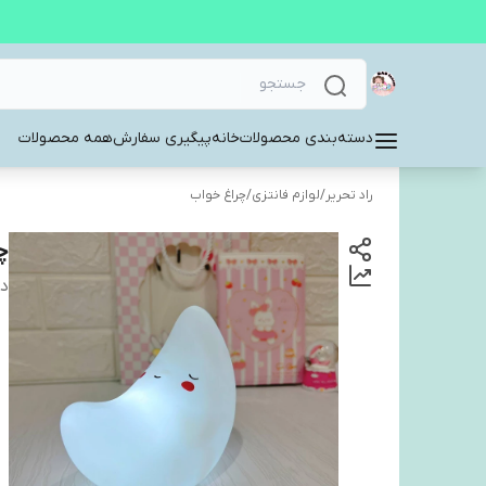
دسته‌بندی محصولات
خانه
پیگیری سفارش
همه محصولات
راد تحریر
/
لوازم فانتزی
/
چراغ خواب
چ
دس