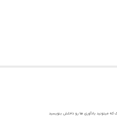
ک که میتونید یادآوری ها رو داخلش بنویسید