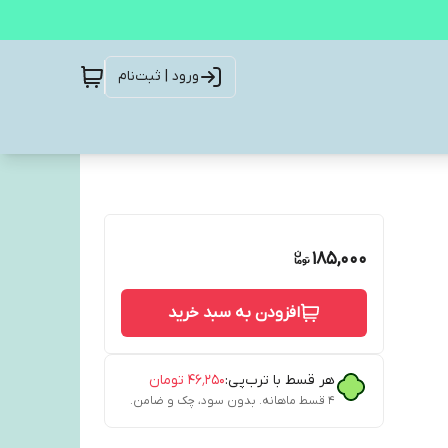
ورود | ثبت‌نام
185,000
افزودن به سبد خرید
هر قسط با ترب‌پی:
۴۶٬۲۵۰
تومان
۴ قسط ماهانه. بدون سود، چک و ضامن.