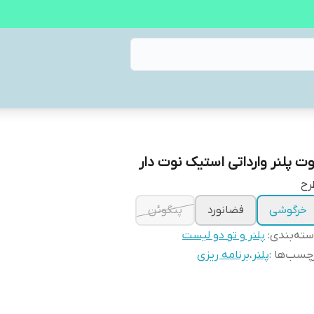
وت پلنر وارداتی استیک نوت دار
رح
خرگوشی
فضانورد
پنگوئن
ته‌بندی
:
پلنر و تو دو لیست
چسب‌ها :
پلنر
،
برنامه ریزی