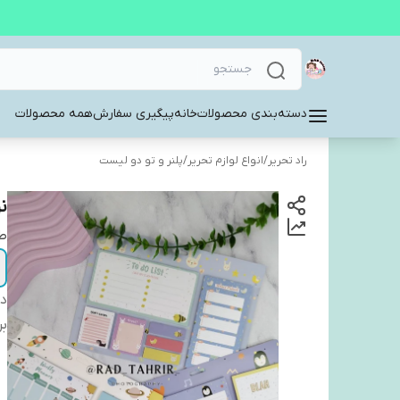
دسته‌بندی محصولات
خانه
پیگیری سفارش
همه محصولات
راد تحریر
/
انواع لوازم تحریر
/
پلنر و تو دو لیست
ن
ط
دس
بر