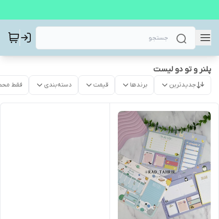
پلنر و تو دو لیست
جدیدترین
برندها
قیمت
دسته‌بندی
فقط محص