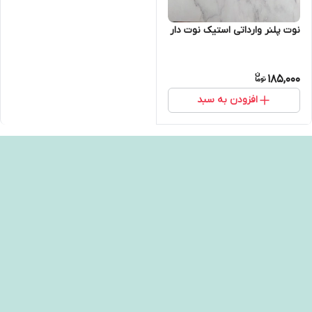
نوت پلنر وارداتی استیک نوت دار
185,000
افزودن به سبد