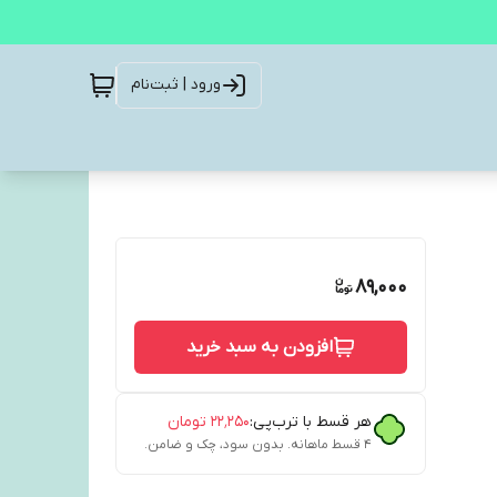
ورود | ثبت‌نام
89,000
افزودن به سبد خرید
هر قسط با ترب‌پی:
۲۲٬۲۵۰
تومان
۴ قسط ماهانه. بدون سود، چک و ضامن.