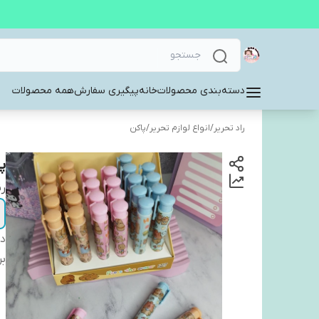
دسته‌بندی محصولات
خانه
پیگیری سفارش
همه محصولات
راد تحریر
/
انواع لوازم تحریر
/
پاکن
پ
ر
دس
بر