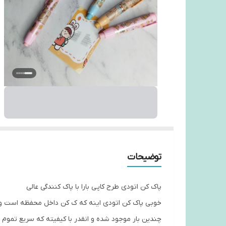
توضیحات
پاک کن اتودی طرح کاپی بارا با پاک کنندگی عالی
خوبی پاک کن اتودی اینه که ک کن داخل محفظه است و کث
چندین بار موجود شده و انقدر با کیفیته که سریع تموم