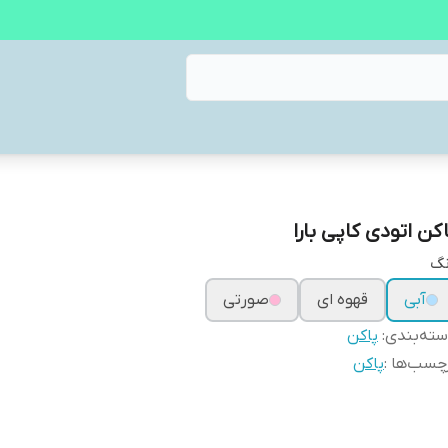
اکن اتودی کاپی بارا
نگ
آبی
قهوه ای
صورتی
ته‌بندی
:
پاکن
چسب‌ها :
پاکن