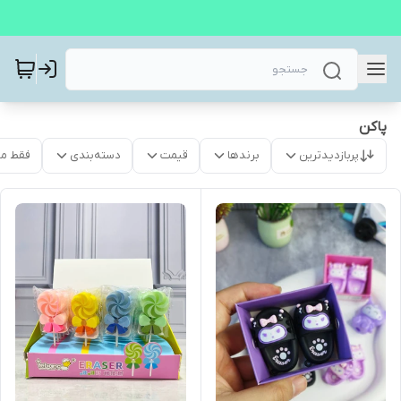
پاکن
پربازدیدترین
برندها
قیمت
دسته‌بندی
فقط م