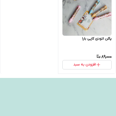
پاکن اتودی کاپی بارا
89,000
افزودن به سبد