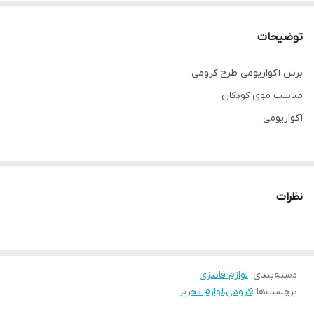
توضیحات
برس آکواریومی طرح کرومی
مناسب موی کودکان
آکواریومی
نظرات
دسته‌بندی
:
لوازم فانتزی
برچسب‌ها :
کرومی
،
لوازم تحریر