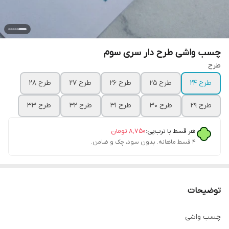
چسب واشی طرح دار سری سوم
طرح
طرح ۲۴
طرح ۲۵
طرح ۲۶
طرح ۲۷
طرح ۲۸
طرح ۲۹
طرح ۳۰
طرح ۳۱
طرح ۳۲
طرح ۳۳
هر قسط با ترب‌پی:
۸٬۷۵۰
تومان
۴ قسط ماهانه. بدون سود، چک و ضامن.
توضیحات
چسب واشی