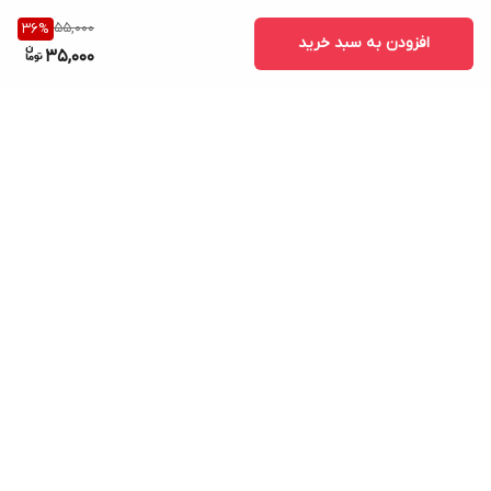
55,000
36
%
افزودن به سبد خرید
35,000
برگشت به بالا
ارسال ویژه
پشتیبانی ۲۴ ساعته