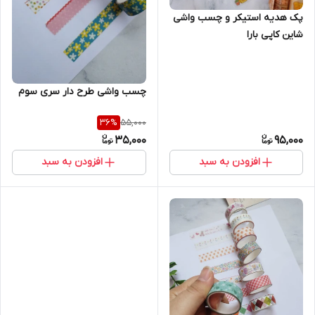
پک هدیه استیکر و چسب واشی
شاین کاپی بارا
چسب واشی طرح دار سری سوم
55,000
36
%
35,000
95,000
افزودن به سبد
افزودن به سبد