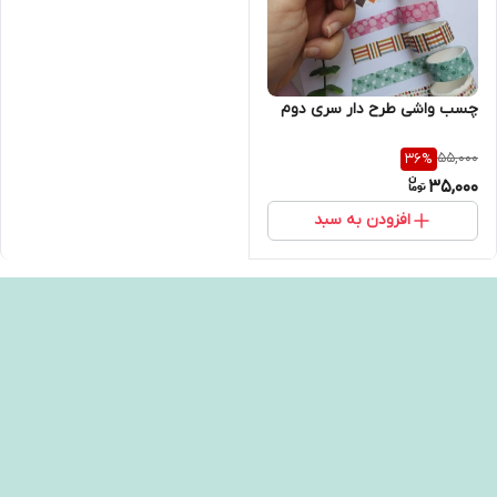
چسب واشی‌ طرح دار سری دوم
55,000
36
%
35,000
افزودن به سبد