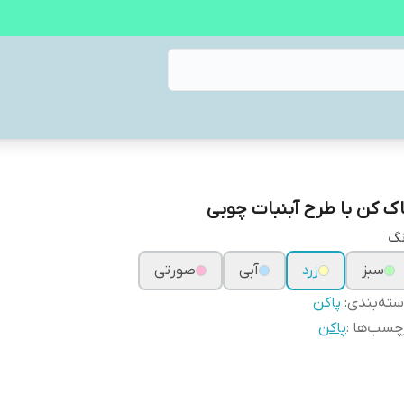
اک کن با طرح آبنبات چوبی
نگ
سبز
زرد
آبی
صورتی
ته‌بندی
:
پاکن
چسب‌ها :
پاکن