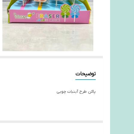
توضیحات
پاکن طرح آبنبات چوبی