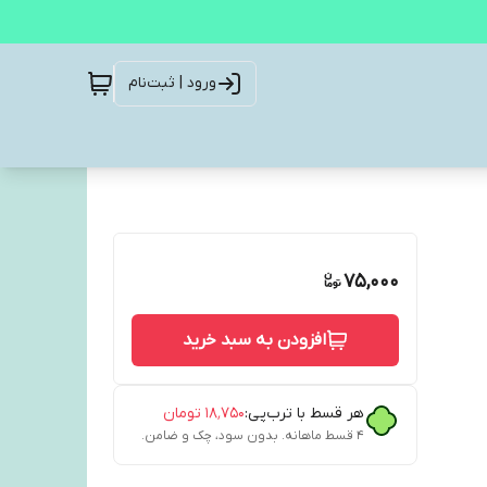
ورود | ثبت‌نام
75,000
افزودن به سبد خرید
هر قسط با ترب‌پی:
۱۸٬۷۵۰
تومان
۴ قسط ماهانه. بدون سود، چک و ضامن.