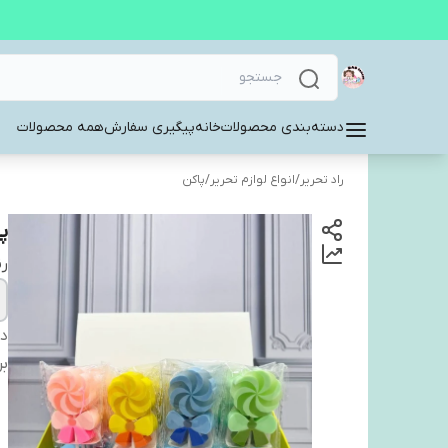
دسته‌بندی محصولات
خانه
پیگیری سفارش
همه محصولات
راد تحریر
/
انواع لوازم تحریر
/
پاکن
پ
ر
دس
بر