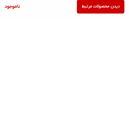
دیدن محصولات مرتبط
ناموجود
برگشت به بالا
ارسال ویژه
پشتیبانی ۲۴ ساعته