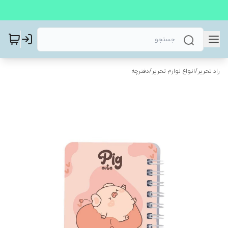
راد تحریر
/
انواع لوازم تحریر
/
دفترچه