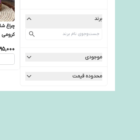
برند
کرومی
95,000
موجودی
محدوده قیمت