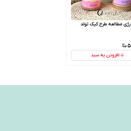
چراغ شارژی مطالعه طرح کیک تولد
5
افزودن به سبد