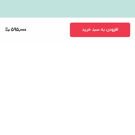
افزودن به سبد خرید
595,000
برگشت به بالا