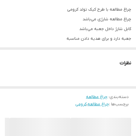
چراغ مطالعه با طرح کیک تولد کرومی
چراغ مطالعه شارژی می‌باشد
کابل شارژ داخل جعبه می‌باشد
جعبه دارد و برای هدیه دادن مناسبه
سه حالت نور مختلف دارد
توان نور دهی بالا
نظرات
هم به عنوان دکوری هم به عنوان چراغ مطالعه میتونید روی میز تحریر
تون بذارید
دسته‌بندی
:
چراغ مطالعه
برچسب‌ها :
چراغ مطالعه
،
کرومی