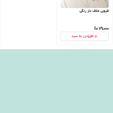
قیچی غلاف دار رنگی
79,000
افزودن به سبد