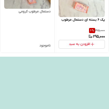
دستمال مرطوب کرومی
پک ۶ بسته ای دستمال مرطوب
315,000
6
%
295,000
افزودن به سبد
ناموجود