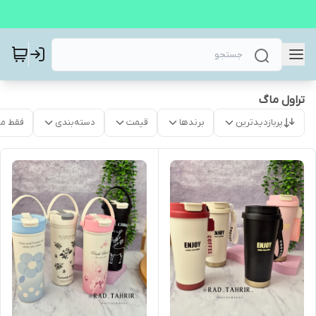
تراول ماگ
پربازدیدترین
برندها
قیمت
دسته‌بندی
فقط م