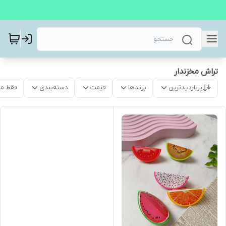
تراش مخزندار
پربازدیدترین
برندها
قیمت
دسته‌بندی
فقط م