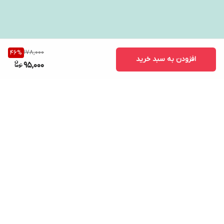
178,000
46
%
افزودن به سبد خرید
95,000
برگشت به بالا