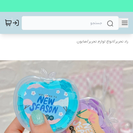
راد تحریر
/
انواع لوازم تحریر
/
صابون