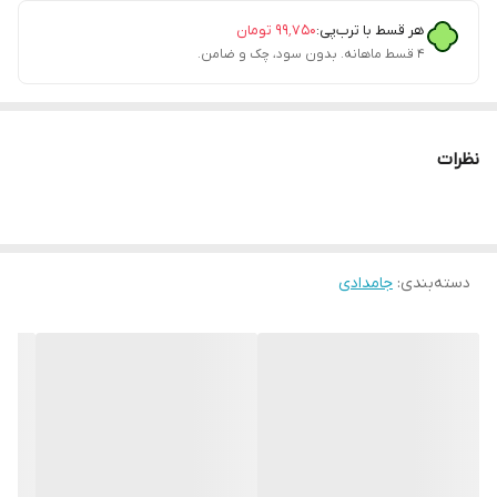
هر قسط با ترب‌پی:
۹۹٬۷۵۰
تومان
۴ قسط ماهانه. بدون سود، چک و ضامن.
نظرات
دسته‌بندی
:
جامدادی