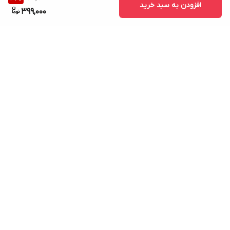
افزودن به سبد خرید
399,000
برگشت به بالا
ارسال ویژه
پشتیبانی ۲۴ ساعته