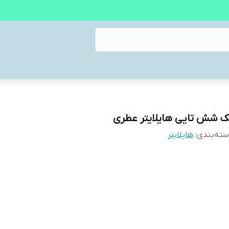
ک شش تایی هایلایتر عطری
ته‌بندی
:
هایلایتر