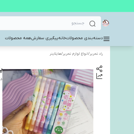
دسته‌بندی محصولات
خانه
پیگیری سفارش
همه محصولات
راد تحریر
/
انواع لوازم تحریر
/
هایلایتر
پ
دس