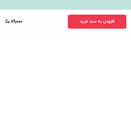
افزودن به سبد خرید
89,000
برگشت به بالا
ارسال ویژه
پشتیبانی ۲۴ ساعته