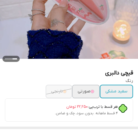
قیچی دالبری
رنگ
سفید مشکی
صورتی
نارنجی
هر قسط با ترب‌پی:
۲۲٬۲۵۰
تومان
۴ قسط ماهانه. بدون سود، چک و ضامن.