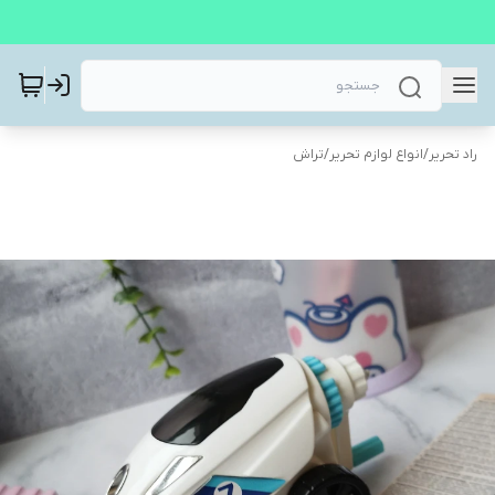
راد تحریر
/
انواع لوازم تحریر
/
تراش