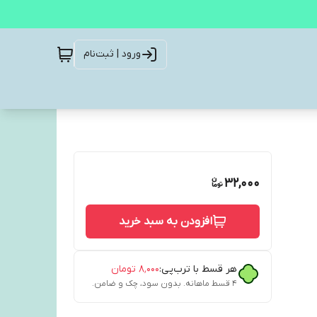
ورود | ثبت‌نام
32,000
افزودن به سبد خرید
هر قسط با ترب‌پی:
۸٬۰۰۰
تومان
۴ قسط ماهانه. بدون سود، چک و ضامن.