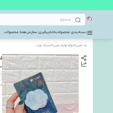
دسته‌بندی محصولات
خانه
پیگیری سفارش
همه محصولات
راد تحریر
/
انواع لوازم تحریر
/
استیک نوت
ا
ط
دس