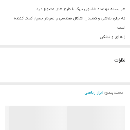
هر بسته دو عدد شابلون بزرگ با طرح های متنوع دارد
که برای نقاشی و کشیدن اشکال هندسی و نمودار بسیار کمک کننده
است
ژله ای و نشکن
قابلیت انعطاف
یک سمت خط‌کش صاف و دارای سانتی متر است و سمت دیگر دالبری
نظرات
می‌باشد
دسته‌بندی
:
ابزار ریاضی