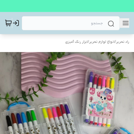
راد تحریر
/
انواع لوازم تحریر
/
ابزار رنگ آمیزی