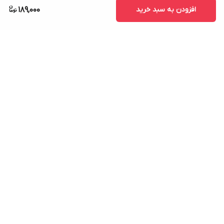
افزودن به سبد خرید
189,000
برگشت به بالا
ارسال ویژه
پشتیبانی ۲۴ ساعته