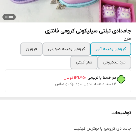
جامدادی تبلتی سیلیکونی کرومی فانتزی
طرح
کرومی زمینه آبی
کرومی زمینه صورتی
فروزن
مرد عنکبوتی
هلو کیتی
هر قسط با ترب‌پی:
۱۴۹٬۷۵۰
تومان
۴ قسط ماهانه. بدون سود، چک و ضامن.
توضیحات
جامدادی کرومی با بهترین کیفیت