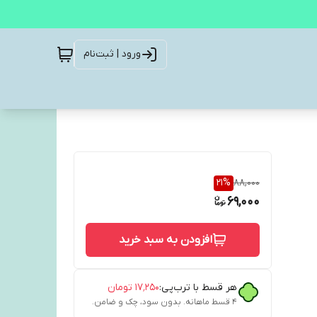
ورود | ثبت‌نام
21
%
88,000
69,000
افزودن به سبد خرید
هر قسط با ترب‌پی:
۱۷٬۲۵۰
تومان
۴ قسط ماهانه. بدون سود، چک و ضامن.