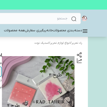
دسته‌بندی محصولات
خانه
پیگیری سفارش
همه محصولات
راد تحریر
/
انواع لوازم تحریر
/
استیک نوت
ا
ط
دس
بر