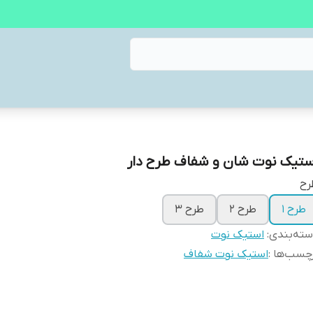
ستیک نوت شان و شفاف طرح دار
رح
طرح ۱
طرح ۲
طرح ۳
ته‌بندی
:
استیک نوت
چسب‌ها :
استیک نوت شفاف